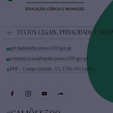
TEXTOS LEGAIS, PRIVACIDADE E FICH
geral@luisdecamoes500.gov.pt
comunicacao@luisdecamoes500.gov.pt
BNP - Campo Grande, 83, 1749-081 Lisboa