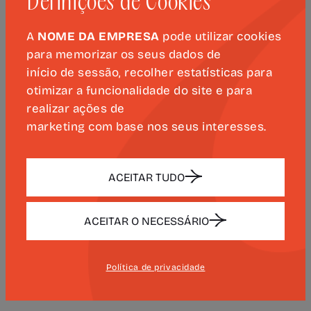
Definições de Cookies
leitura do poema que dá título ao livro,
interpretada pela atriz Maria Maya, num
A
NOME DA EMPRESA
pode utilizar cookies
momento de acentuada carga poética.
para memorizar os seus dados de
início de sessão, recolher estatísticas para
Com o apoio da Estrutura de Missão,
otimizar a funcionalidade do site e para
“
Retrato, vós não sois meu
” propõe uma
realizar ações de
revisão aprofundada da iconografia de
marketing com base nos seus interesses.
Luís de Camões, analisando tanto
representações do poeta como de
ACEITAR TUDO
episódios d’
Os Lusíadas
. Raquel
Henriques da Silva revisita pinturas de
Sequeira, Metrass, Columbano, Malhoa e
ACEITAR O NECESSÁRIO
António Carneiro, discutindo diferentes
modos de construir visualmente a figura
Política de privacidade
do poeta e a sua memória.