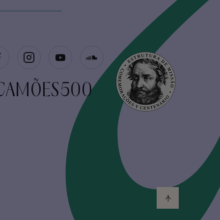
CAMÕES500