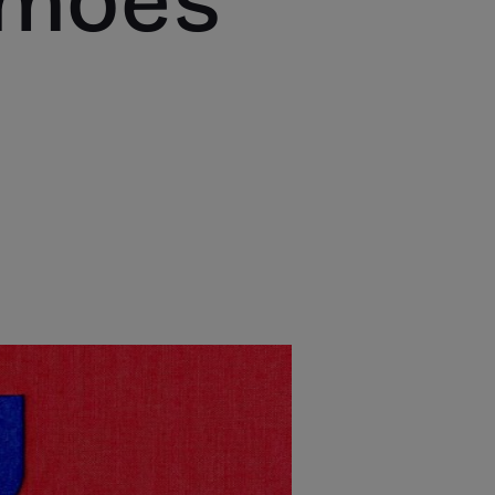
amões