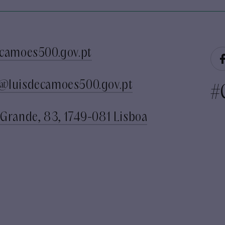
camoes500.gov.pt
@luisdecamoes500.gov.pt
#
Grande, 83, 1749-081 Lisboa