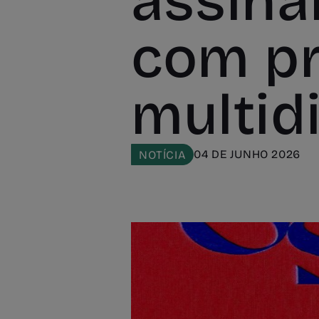
assina
com p
multidi
04 DE JUNHO 2026
NOTÍCIA