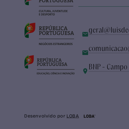
geral@luisde
comunicacao
BNP - Campo 
Desenvolvido por
LOBA