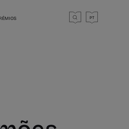
PT
RÉMIOS