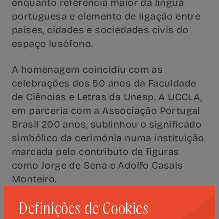
enquanto referência maior da língua
portuguesa e elemento de ligação entre
países, cidades e sociedades civis do
espaço lusófono.
A homenagem coincidiu com as
celebrações dos 50 anos da Faculdade
de Ciências e Letras da Unesp. A UCCLA,
em parceria com a Associação Portugal
Brasil 200 anos, sublinhou o significado
simbólico da cerimónia numa instituição
marcada pelo contributo de figuras
como Jorge de Sena e Adolfo Casais
Monteiro.
O programa incluiu ainda uma mesa-
Definições de Cookies
redonda de homenagem aos