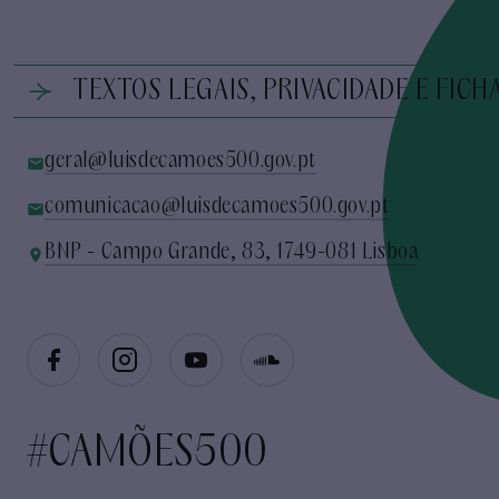
TEXTOS LEGAIS, PRIVACIDADE E FICH
geral@luisdecamoes500.gov.pt
comunicacao@luisdecamoes500.gov.pt
BNP - Campo Grande, 83, 1749-081 Lisboa
#CAMÕES500