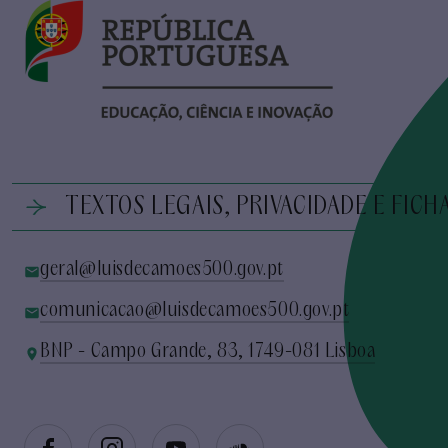
TEXTOS LEGAIS, PRIVACIDADE E FICH
geral@luisdecamoes500.gov.pt
comunicacao@luisdecamoes500.gov.pt
BNP - Campo Grande, 83, 1749-081 Lisboa