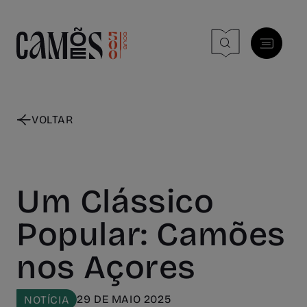
Skip to main content
VOLTAR
Um Clássico
Popular: Camões
nos Açores
29 DE MAIO 2025
NOTÍCIA