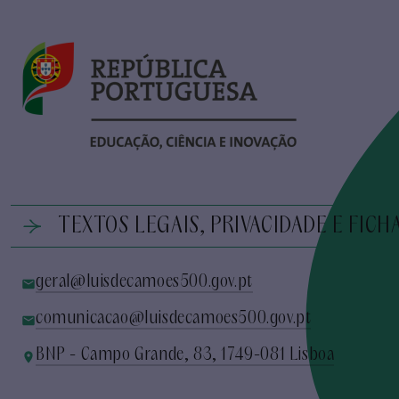
TEXTOS LEGAIS, PRIVACIDADE E FICH
geral@luisdecamoes500.gov.pt
comunicacao@luisdecamoes500.gov.pt
BNP - Campo Grande, 83, 1749-081 Lisboa