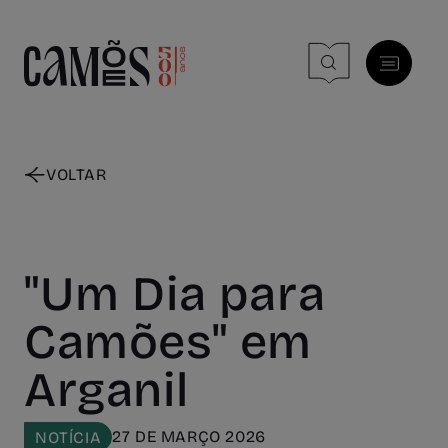
Skip to main content
VOLTAR
"Um Dia para
Camões" em
Arganil
27 DE MARÇO 2026
NOTÍCIA