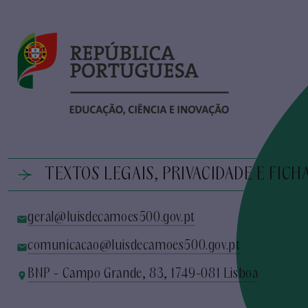
TEXTOS LEGAIS, PRIVACIDADE E FICH
geral@luisdecamoes500.gov.pt
comunicacao@luisdecamoes500.gov.pt
BNP - Campo Grande, 83, 1749-081 Lisboa