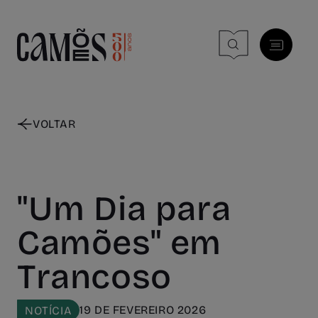
Skip to main content
VOLTAR
"Um Dia para
Camões" em
Trancoso
19 DE FEVEREIRO 2026
NOTÍCIA